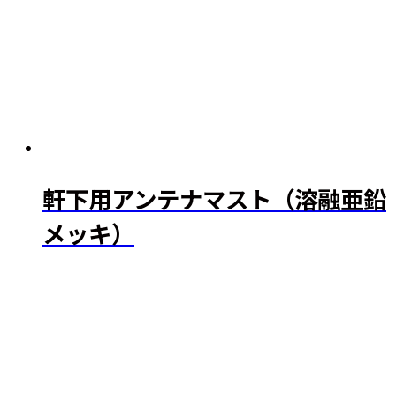
軒下用アンテナマスト（溶融亜鉛
メッキ）