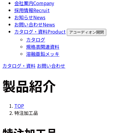
会社案内
Company
採用情報
Recruit
お知らせ
News
お問い合わせ
News
カタログ・資料
Product
アコーディオン開閉
カタログ
規格表関連資料
溶融亜鉛メッキ
カタログ・資料
お問い合わせ
製品紹介
TOP
特注加工品
特注加工品