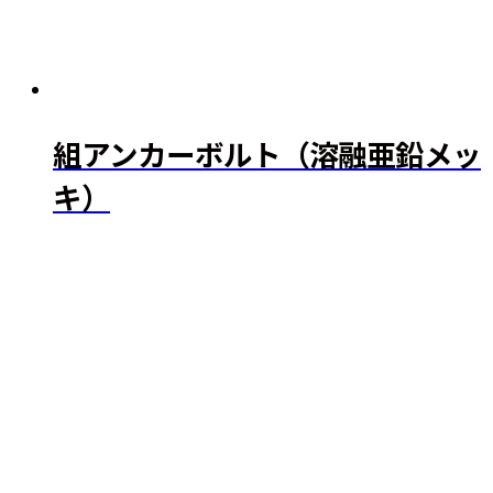
組アンカーボルト（溶融亜鉛メッ
キ）