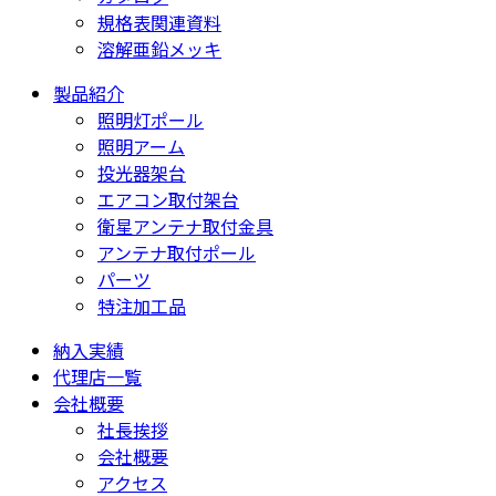
規格表関連資料
溶解亜鉛メッキ
製品紹介
照明灯ポール
照明アーム
投光器架台
エアコン取付架台
衛星アンテナ取付金具
アンテナ取付ポール
パーツ
特注加工品
納入実績
代理店一覧
会社概要
社長挨拶
会社概要
アクセス