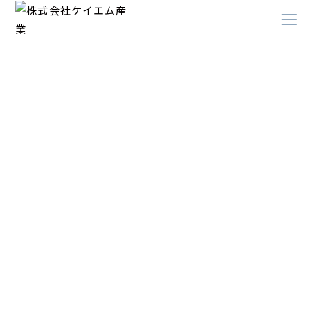
ハン
TOP
パーツ
パーツ