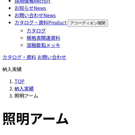
採用情報
Recruit
お知らせ
News
お問い合わせ
News
カタログ・資料
Product
アコーディオン開閉
カタログ
規格表関連資料
溶融亜鉛メッキ
カタログ・資料
お問い合わせ
納入実績
TOP
納入実績
照明アーム
照明アーム