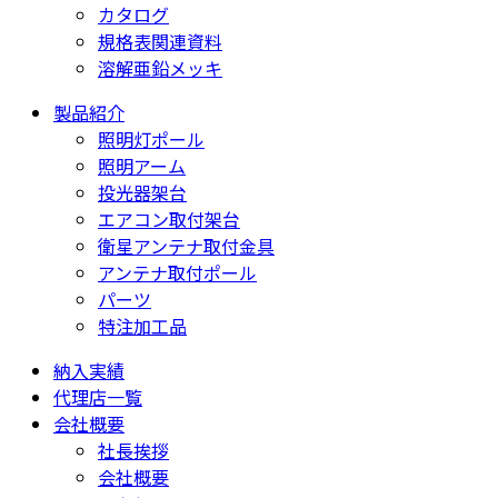
カタログ
規格表関連資料
溶解亜鉛メッキ
製品紹介
照明灯ポール
照明アーム
投光器架台
エアコン取付架台
衛星アンテナ取付金具
アンテナ取付ポール
パーツ
特注加工品
納入実績
代理店一覧
会社概要
社長挨拶
会社概要