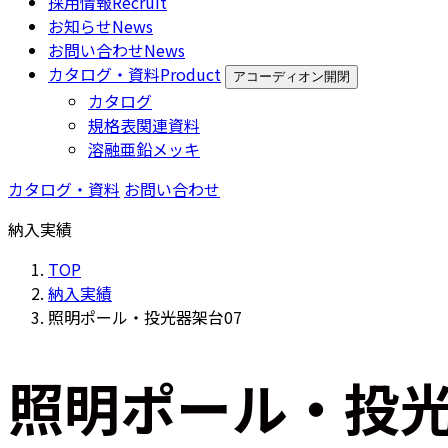
採用情報
Recruit
お知らせ
News
お問い合わせ
News
カタログ・資料
Product
アコーディオン開閉
カタログ
規格表関連資料
溶融亜鉛メッキ
カタログ・資料
お問い合わせ
納入実績
TOP
納入実績
照明ポール・投光器架台07
照明ポール・投光