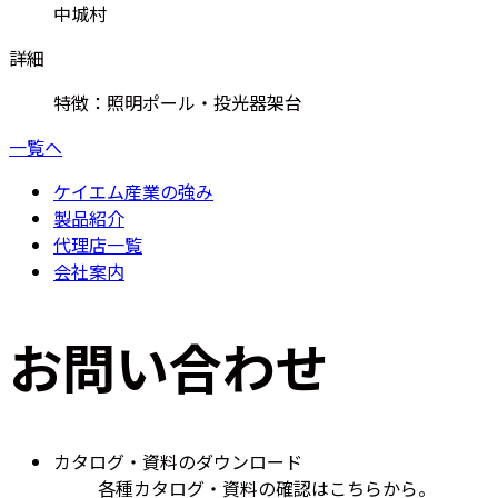
中城村
詳細
特徴：照明ポール・投光器架台
一覧へ
ケイエム産業の強み
製品紹介
代理店一覧
会社案内
お問い合わせ
カタログ・資料のダウンロード
各種カタログ・資料の確認はこちらから。